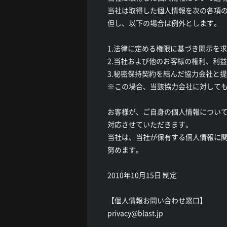
当社は取得した個人情報を次の各項
但し、以下の場合は例外とします。
1.法律に定める権限に基づき開示を
2.当社および他のお客様の権利、利
3.秘密保持契約を結んだ協力会社と
※この場合、当該協力会社に対して
お客様が、ご自身の個人情報につい
対応させていただきます。
当社は、当社が保有する個人情報に
努めます。
2010年10月15日 制定
【個人情報お問い合わせ窓口】
privacy@blast.jp