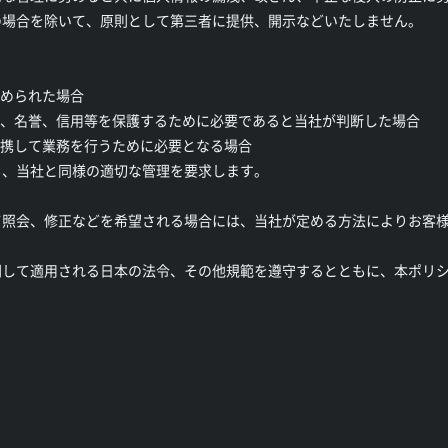
の場合を除いて、原則として第三者に提供、開示などいたしません。
求められた場合
益、名誉、信用等を保護するために必要であると当社が判断した場合
提携して業務を行うために必要となる場合
も、当社と同様の適切な管理を要求します。
て照会、修正などを希望される場合には、当社が定める方法によりお客
関して適用される日本の法令、その他規範を遵守するとともに、本ポリ