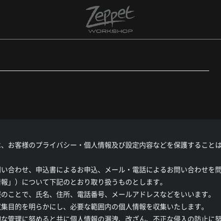
は、お客様のプライバシー・個人情報及び設定内容などを保護すること
問い合わせ、申込書によるお申込、メール・電話によるお問い合わせを
情報」）について下記のとおり取り扱うものとします。
報のことで、氏名、住所、電話番号、メールアドレスなどをいいます。
収集目的を明らかにし、必要な範囲内の個人情報を収集いたします。
切な管理に努めると共に個人情報の漏洩、改ざん、不正な侵入の防止に