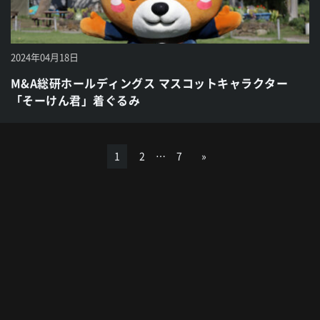
2024年04月18日
M&A総研ホールディングス マスコットキャラクター
「そーけん君」着ぐるみ
1
2
…
7
»