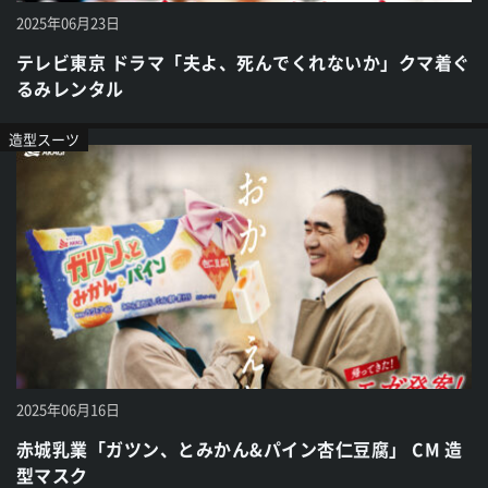
2025年06月23日
テレビ東京 ドラマ「夫よ、死んでくれないか」クマ着ぐ
るみレンタル
造型スーツ
2025年06月16日
赤城乳業「ガツン、とみかん&パイン杏仁豆腐」 CM 造
型マスク