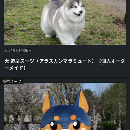
2024年04月26日
犬 造型スーツ（アラスカンマラミュート）【個人オーダ
ーメイド】
造型スーツ