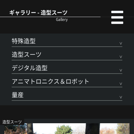
ギャラリー - 造型スーツ
Gallery
特殊造型
造型スーツ
デジタル造型
アニマトロニクス＆ロボット
量産
造型スーツ